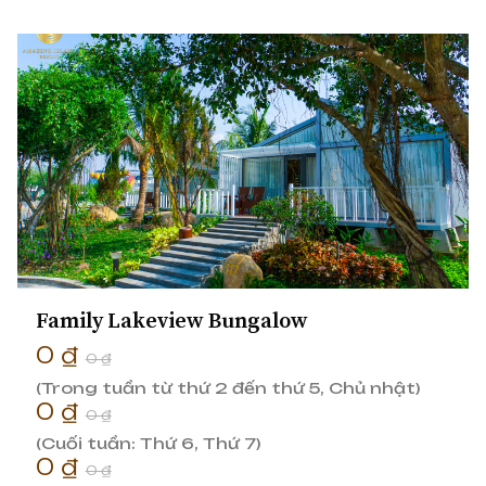
Family Lakeview Bungalow
0 ₫
0 ₫
(Trong tuần từ thứ 2 đến thứ 5, Chủ nhật)
0 ₫
0 ₫
(Cuối tuần: Thứ 6, Thứ 7)
0 ₫
0 ₫