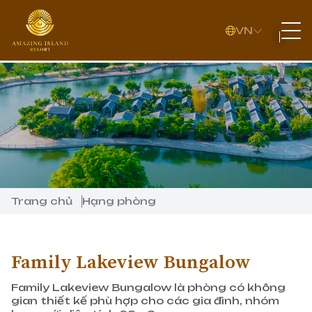
VN
Trang chủ
Hạng phòng
Family Lakeview Bungalow
Family Lakeview Bungalow là phòng có không
gian thiết kế phù hợp cho các gia đình, nhóm