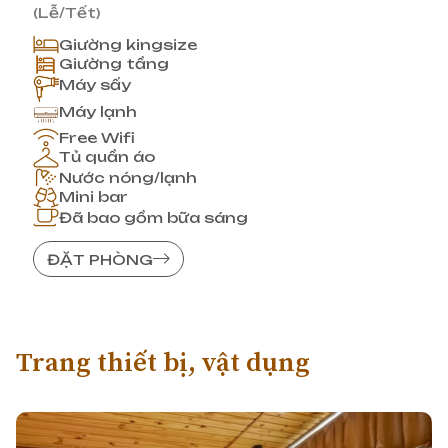
(Lễ/Tết)
Giường kingsize
Giường tầng
Máy sấy
Máy lạnh
Free Wifi
Tủ quần áo
Nước nóng/lạnh
Mini bar
Đã bao gồm bữa sáng
ĐẶT PHÒNG
Trang thiết bị, vật dụng