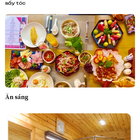
sấy tóc
Ăn sáng