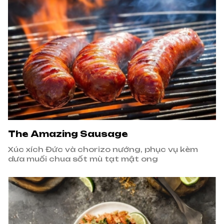
The Amazing Sausage
Xúc xích Đức và chorizo nướng, phục vụ kèm
dưa muối chua sốt mù tạt mật ong