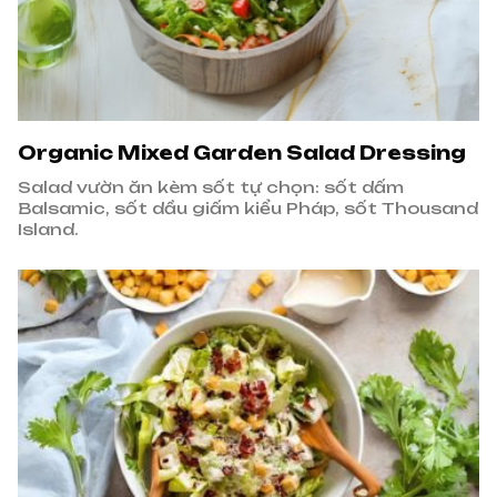
Organic Mixed Garden Salad Dressing
Salad vườn ăn kèm sốt tự chọn: sốt dấm
Balsamic, sốt dầu giấm kiểu Pháp, sốt Thousand
Island.