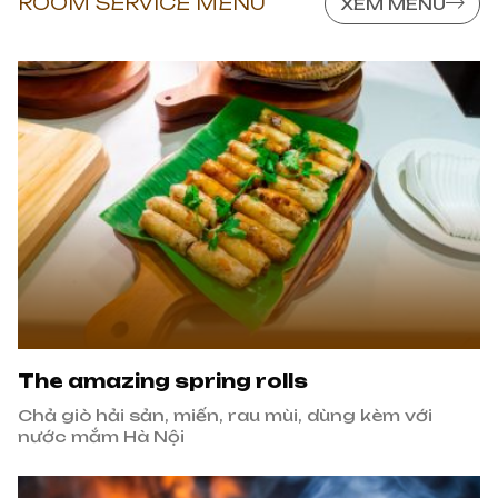
ROOM SERVICE MENU
XEM MENU
The amazing spring rolls
Chả giò hải sản, miến, rau mùi, dùng kèm với
nước mắm Hà Nội