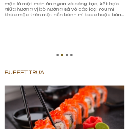
mộc là một món ăn ngon và sáng tạo, kết hợp
giữa hương vị bò nướng sả và các loại rau mì
thảo mộc trên một nền bánh mì taco hoặc bánh
mì nướng
BUFFET TRƯA