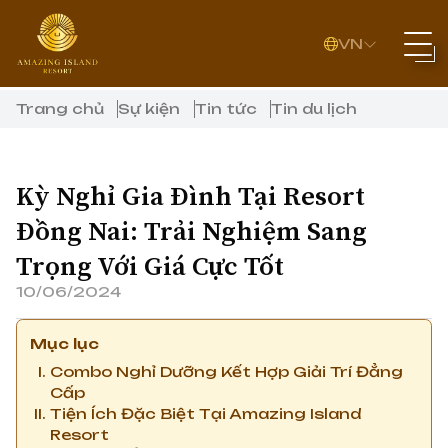
VN
Trang chủ
Sự kiện
Tin tức
Tin du lịch
Kỳ Nghỉ Gia Đình Tại Resort
Đồng Nai: Trải Nghiệm Sang
Trọng Với Giá Cực Tốt
10/06/2024
Mục lục
Combo Nghỉ Dưỡng Kết Hợp Giải Trí Đẳng
Cấp
Tiện Ích Đặc Biệt Tại Amazing Island
Resort