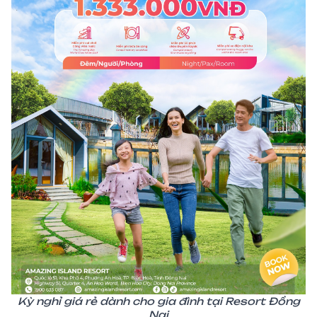
Kỳ nghỉ giá rẻ dành cho gia đình tại Resort Đồng
Nai