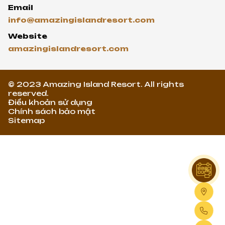
Email
info@amazingislandresort.com
Website
amazingislandresort.com
© 2023 Amazing Island Resort. All rights
reserved.
Điều khoản sử dụng
Chính sách bảo mật
Sitemap