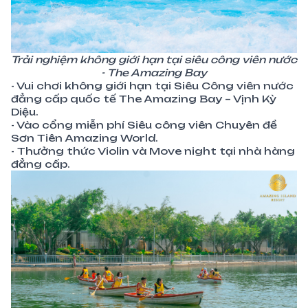
Trải nghiệm không giới hạn tại siêu công viên nước
- The Amazing Bay
- Vui chơi không giới hạn tại Siêu Công viên nước
đẳng cấp quốc tế The Amazing Bay – Vịnh Kỳ
Diệu.
- Vào cổng miễn phí Siêu công viên Chuyên đề
Sơn Tiên Amazing World.
- Thưởng thức Violin và Move night tại nhà hàng
đẳng cấp.