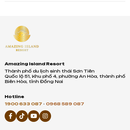
Amazing Island Resort
Thành phố du lịch sinh thái Sơn Tiên
Quốc lộ 51, Khu phố 4, phường An Hòa, thành phố
Biên Hòa, tỉnh Đồng Nai
Hotline
1900 633 087
-
0968 589 087