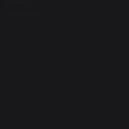
đông lạnh.
XEM THÊM