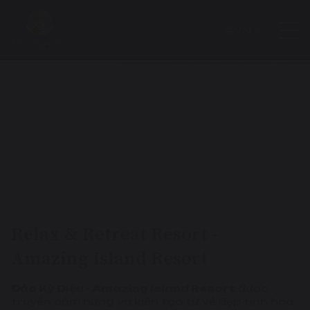
VN
Relax & Retreat Resort -
Amazing Island Resort
Đảo Kỳ Diệu - Amazing Island Resort
được
truyền cảm hứng và kiến tạo từ vẻ đẹp tinh hoa