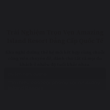
Trải Nghiệm Trọn Vẹn Amazing
Island Resort Đẳng Cấp Quốc Tế
Khu nghỉ dưỡng thế hệ mới kết hợp cùng chuỗi
công viên chuyên đề, dành cho tất cả mọi du
khách ở nhiều độ tuổi khác nhau.
Du lịch nghỉ dưỡng
Tìm hiểu các loại phòng tại Amazing
Island Resort