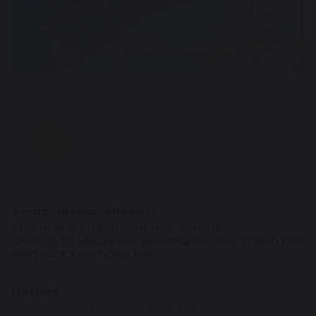
Amazing Island Resort
Thành phố du lịch sinh thái Sơn Tiên
Quốc lộ 51, Khu phố 4, phường An Hòa, thành phố
Biên Hòa, tỉnh Đồng Nai
Hotline
1900 633 087
-
0968 589 087