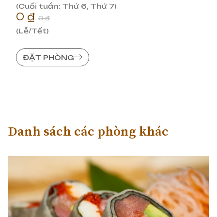
(Cuối tuần: Thứ 6, Thứ 7)
0 ₫
0 ₫
(Lễ/Tết)
ĐẶT PHÒNG
Danh sách các phòng khác