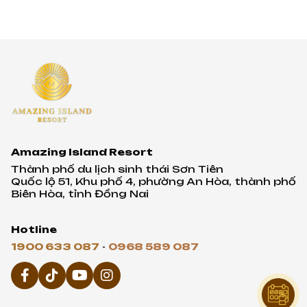
mì nướng
Amazing Island Resort
Thành phố du lịch sinh thái Sơn Tiên
Quốc lộ 51, Khu phố 4, phường An Hòa, thành phố
Biên Hòa, tỉnh Đồng Nai
Hotline
1900 633 087
-
0968 589 087