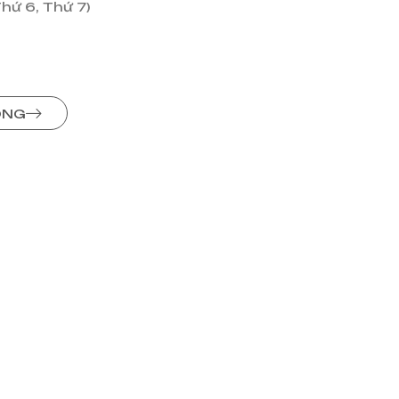
Thứ 6, Thứ 7)
ÒNG