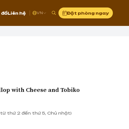
 đồ
Liên hệ
Đặt phòng ngay
VN
llop with Cheese and Tobiko
từ thứ 2 đến thứ 5, Chủ nhật)