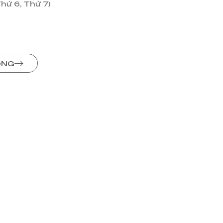
Thứ 6, Thứ 7)
ÒNG