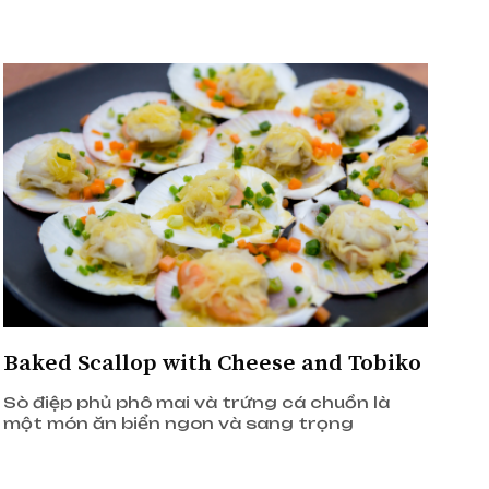
Baked Scallop with Cheese and Tobiko
Sò điệp phủ phô mai và trứng cá chuồn là
một món ăn biển ngon và sang trọng