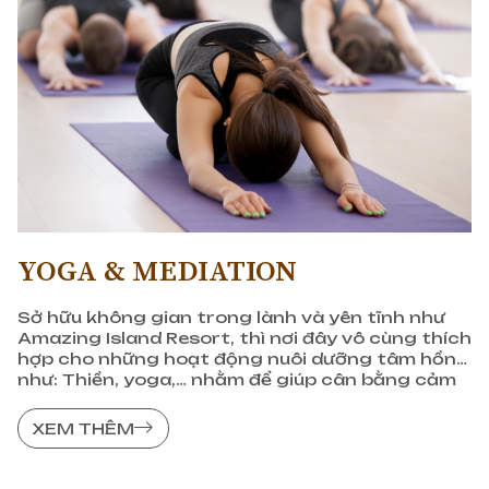
YOGA & MEDIATION
Sở hữu không gian trong lành và yên tĩnh như
Amazing Island Resort, thì nơi đây vô cùng thích
hợp cho những hoạt động nuôi dưỡng tâm hồn
như: Thiền, yoga,… nhằm để giúp cân bằng cảm
xúc, chữa lành với thiên nhiên.
XEM THÊM