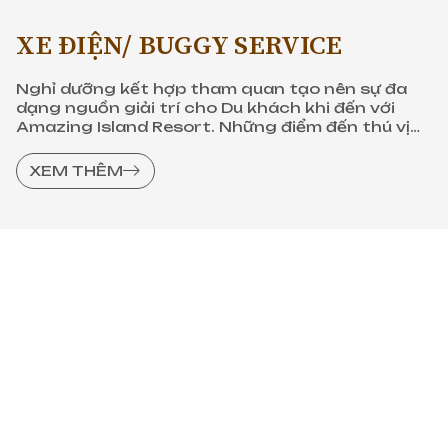
XE ĐIỆN/ BUGGY SERVICE
Nghỉ dưỡng kết hợp tham quan tạo nên sự đa
dạng nguồn giải trí cho Du khách khi đến với
Amazing Island Resort. Những điểm đến thú vị
sẽ khiến cho kỳ nghỉ của Du khách thêm ý nghĩa
trọn vẹn.
XEM THÊM