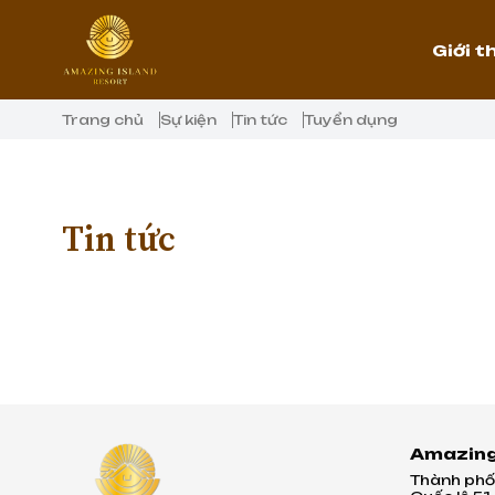
Giới t
Trang chủ
Sự kiện
Tin tức
Tuyển dụng
Tin tức
Amazing
Thành phố 