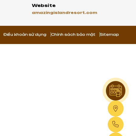
Website
amazingislandresort.com
Điều khoản sử dụng
Chính sách bảo mật
Sitemap