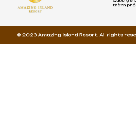
Quốc lộ 51
thành phố 
© 2023 Amazing Island Resort. All rights rese